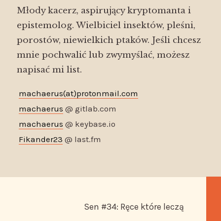
Młody kacerz, aspirujący kryptomanta i
epistemolog. Wielbiciel insektów, pleśni,
porostów, niewielkich ptaków. Jeśli chcesz
mnie pochwalić lub zwymyślać, możesz
napisać mi list.
machaerus(at)protonmail.com
machaerus
@ gitlab.com
machaerus
@ keybase.io
Fikander23
@ last.fm
Sen #34: Ręce które leczą