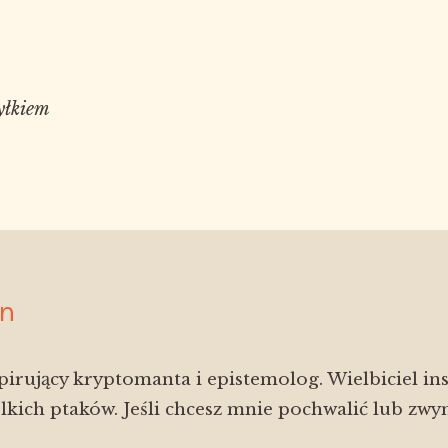
łkiem 

n
pirujący kryptomanta i epistemolog. Wielbiciel ins
lkich ptaków. Jeśli chcesz mnie pochwalić lub zwy