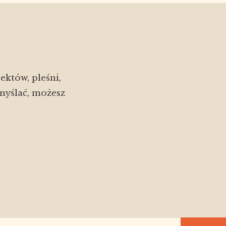
ektów, pleśni,
myślać, możesz