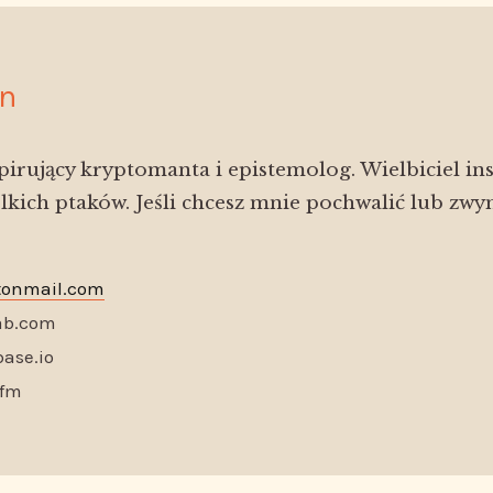
n
pirujący kryptomanta i epistemolog. Wielbiciel ins
lkich ptaków. Jeśli chcesz mnie pochwalić lub zwy
tonmail.com
ab.com
ase.io
.fm