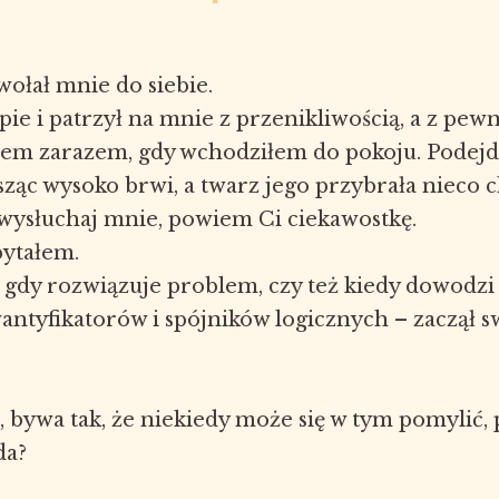
wołał mnie do siebie.
pie i patrzył na mnie z przenikliwością, a z pe
em zarazem, gdy wchodziłem do pokoju. Podejdź
sząc wysoko brwi, a twarz jego przybrała nieco c
 wysłuchaj mnie, powiem Ci ciekawostkę.
ytałem.
gdy rozwiązuje problem, czy też kiedy dowodzi 
antyfikatorów i spójników logicznych – zaczął s
z, bywa tak, że niekiedy może się w tym pomylić,
da?