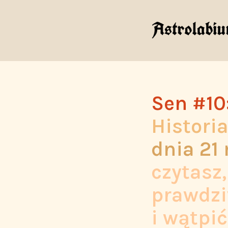
Sen #10
Histori
dnia
21
czytasz
prawdzi
i wątpić