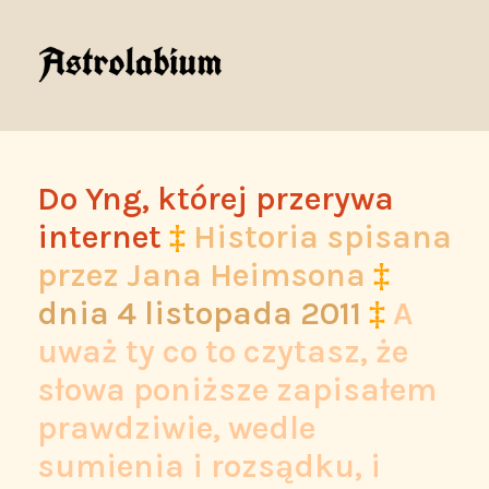
Do Yng, której przerywa
internet
‡
Historia spisana
przez Jana Heimsona
‡
dnia
4 listopada 2011
‡
A
uważ ty co to czytasz, że
słowa poniższe zapisałem
prawdziwie, wedle
sumienia i rozsądku, i