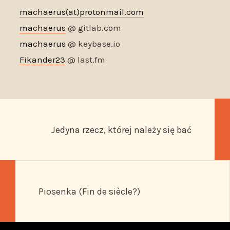
machaerus(at)protonmail.com
machaerus
@ gitlab.com
machaerus
@ keybase.io
Fikander23
@ last.fm
Jedyna rzecz, której należy się bać
Piosenka (Fin de siècle?)