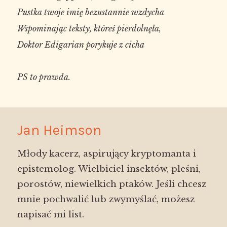
Pustka twoje imię bezustannie wzdycha

Wspominając teksty, któreś pierdolnęła,

Doktor Edigarian porykuje z cicha

Jan Heimson
Młody kacerz, aspirujący kryptomanta i
epistemolog. Wielbiciel insektów, pleśni,
porostów, niewielkich ptaków. Jeśli chcesz
mnie pochwalić lub zwymyślać, możesz
napisać mi list.